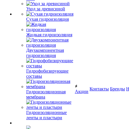
Уход за древисиной
Сухая гидроизоляция
Жидкая гидроизоляция
Двухкомпонентная
гидроизоляция
Гидрофобизирующие
составы
Контакты
Бренды
Н
Акции
Гидроизоляционная
мембрана
Гидроизоляционные
ленты и пластыри