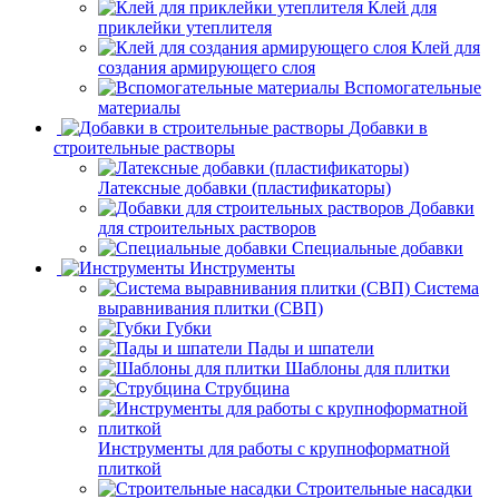
Клей для
приклейки утеплителя
Клей для
создания армирующего слоя
Вспомогательные
материалы
Добавки в
строительные растворы
Латексные добавки (пластификаторы)
Добавки
для строительных растворов
Специальные добавки
Инструменты
Система
выравнивания плитки (СВП)
Губки
Пады и шпатели
Шаблоны для плитки
Струбцина
Инструменты для работы с крупноформатной
плиткой
Строительные насадки