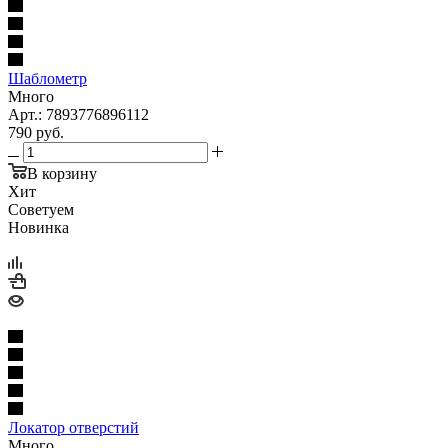
Шаблометр
Много
Арт.: 7893776896112
790
руб.
В корзину
Хит
Советуем
Новинка
Локатор отверстий
Много