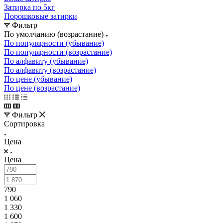
Затирка по 5кг
Порошковые затирки
Фильтр
По умолчанию (возрастание)
По популярности (убывание)
По популярности (возрастание)
По алфавиту (убывание)
По алфавиту (возрастание)
По цене (убывание)
По цене (возрастание)
Фильтр
Сортировка
Цена
Цена
790
1 060
1 330
1 600