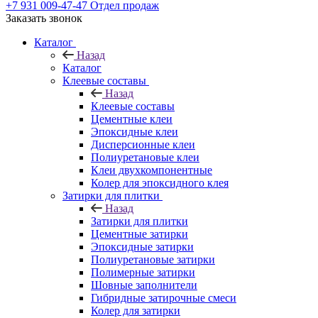
+7 931 009-47-47
Отдел продаж
Заказать звонок
Каталог
Назад
Каталог
Клеевые составы
Назад
Клеевые составы
Цементные клеи
Эпоксидные клеи
Дисперсионные клеи
Полиуретановые клеи
Клеи двухкомпонентные
Колер для эпоксидного клея
Затирки для плитки
Назад
Затирки для плитки
Цементные затирки
Эпоксидные затирки
Полиуретановые затирки
Полимерные затирки
Шовные заполнители
Гибридные затирочные смеси
Колер для затирки