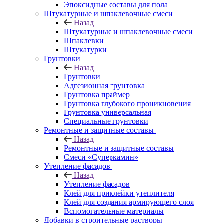
Эпоксидные составы для пола
Штукатурные и шпаклевочные смеси
Назад
Штукатурные и шпаклевочные смеси
Шпаклевки
Штукатурки
Грунтовки
Назад
Грунтовки
Адгезионная грунтовка
Грунтовка праймер
Грунтовка глубокого проникновения
Грунтовка универсальная
Специальные грунтовки
Ремонтные и защитные составы
Назад
Ремонтные и защитные составы
Смеси «Суперкамин»
Утепление фасадов
Назад
Утепление фасадов
Клей для приклейки утеплителя
Клей для создания армирующего слоя
Вспомогательные материалы
Добавки в строительные растворы