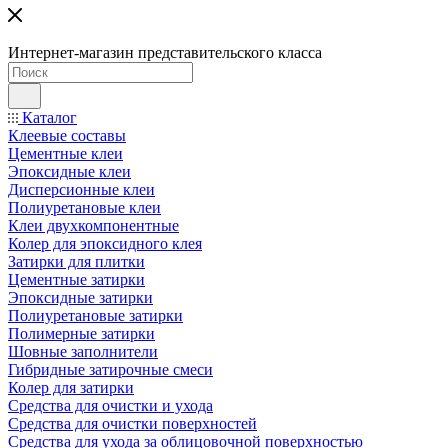
Интернет-магазин представительского класса
Каталог
Клеевые составы
Цементные клеи
Эпоксидные клеи
Дисперсионные клеи
Полиуретановые клеи
Клеи двухкомпонентные
Колер для эпоксидного клея
Затирки для плитки
Цементные затирки
Эпоксидные затирки
Полиуретановые затирки
Полимерные затирки
Шовные заполнители
Гибридные затирочные смеси
Колер для затирки
Средства для очистки и ухода
Средства для очистки поверхностей
Средства для ухода за облицовочной поверхностью