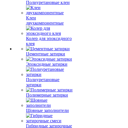
Полиуретановые клеи
Клеи
двухкомпонентные
Колер для эпоксидного
клея
Цементные затирки
Эпоксидные затирки
Полиуретановые
затирки
Полимерные затирки
Шовные заполнители
Гибридные затирочные