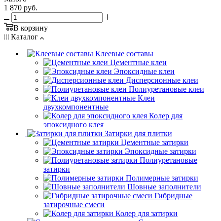
1 870
руб.
В корзину
Каталог
Клеевые составы
Цементные клеи
Эпоксидные клеи
Дисперсионные клеи
Полиуретановые клеи
Клеи
двухкомпонентные
Колер для
эпоксидного клея
Затирки для плитки
Цементные затирки
Эпоксидные затирки
Полиуретановые
затирки
Полимерные затирки
Шовные заполнители
Гибридные
затирочные смеси
Колер для затирки