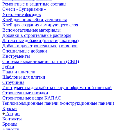
Ремонтные и защитные составы
Смеси «Суперкамин»
Утепление фасадов
Клей для приклейки утеплителя
Клей для создания армирующего слоя
Вспомогательные материалы
Добавки в строительные растворы
Латексные добавки (пластификаторы)
Добавки для строительных растворов
Специальные добавки
Инструменты
Система выравнивания плитки (СВП)
Губки
Пады и шпатели
Шаблоны для плитки
Струбцина
Инструменты для работы с крупноформатной плиткой
Строительные насадки
Строительные ведра КАПАС
Теплоизоляционные панели (конструкционные панели)
Краски
Акции
Контакты
Бренды
Новости