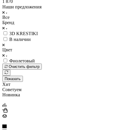
1 870
Наши предложения
Все
Бренд
3D KRESTIKI
В наличии
Цвет
Фиолетовый
Очистить фильтр
Показать
Хит
Советуем
Новинка