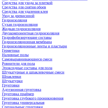
Средства для ухода за плиткой
Средства для снятия обоев
Средства для удаления клея
Уход за древисиной
Гидроизоляция
Сухая гидроизоляция
Жидкая гидроизоляция
Двухкомпонентная гидроизоляция
Гидрофобизирующие составы
Гидроизоляционная мембрана
Гидроизоляционные ленты и пластыри
Герметики
Наливные полы
Самовыравнивающиеся смеси
Ровнители для пола
Эпоксидные составы для пола
Штукатурные и шпаклевочные смеси
Шпаклевки
Штукатурки
Грунтовки
Адгезионная грунтовка
Грунтовка праймер
Грунтовка глубокого проникновения
Грунтовка универсальная
Специальные грунтовки