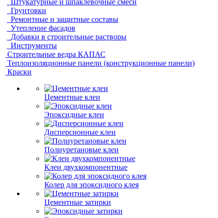
Штукатурные и шпаклевочные смеси
Грунтовки
Ремонтные и защитные составы
Утепление фасадов
Добавки в строительные растворы
Инструменты
Строительные ведра КАПАС
Теплоизоляционные панели (конструкционные панели)
Краски
Цементные клеи
Эпоксидные клеи
Дисперсионные клеи
Полиуретановые клеи
Клеи двухкомпонентные
Колер для эпоксидного клея
Цементные затирки