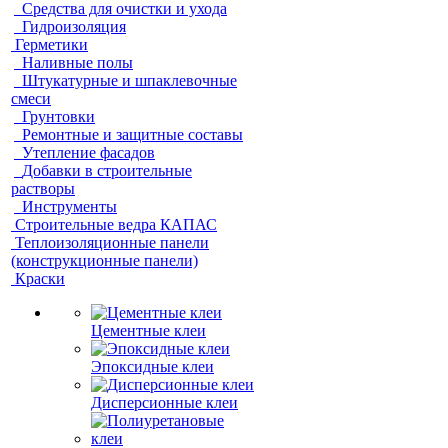
Средства для очистки и ухода
Гидроизоляция
Герметики
Наливные полы
Штукатурные и шпаклевочные
смеси
Грунтовки
Ремонтные и защитные составы
Утепление фасадов
Добавки в строительные
растворы
Инструменты
Строительные ведра КАПАС
Теплоизоляционные панели
(конструкционные панели)
Краски
Цементные клеи
Эпоксидные клеи
Дисперсионные клеи