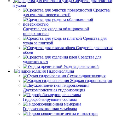
Средства для очистки
и ухода
Средства
для очистки поверхностей
Средства для ухода за облицовочной
поверхностью
Средства для
ухода за плиткой
Средства для снятия
обоев
Средства для
удаления клея
Уход за древисиной
Гидроизоляция
Сухая гидроизоляция
Жидкая гидроизоляция
Двухкомпонентная гидроизоляция
Гидрофобизирующие составы
Гидроизоляционная мембрана