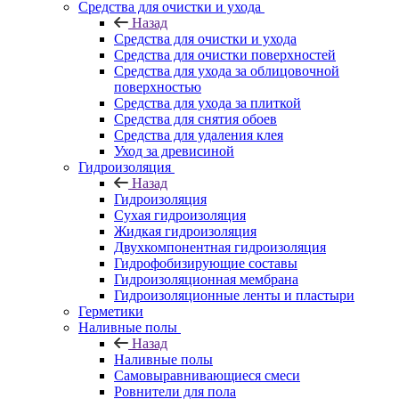
Средства для очистки и ухода
Назад
Средства для очистки и ухода
Средства для очистки поверхностей
Средства для ухода за облицовочной
поверхностью
Средства для ухода за плиткой
Средства для снятия обоев
Средства для удаления клея
Уход за древисиной
Гидроизоляция
Назад
Гидроизоляция
Сухая гидроизоляция
Жидкая гидроизоляция
Двухкомпонентная гидроизоляция
Гидрофобизирующие составы
Гидроизоляционная мембрана
Гидроизоляционные ленты и пластыри
Герметики
Наливные полы
Назад
Наливные полы
Самовыравнивающиеся смеси
Ровнители для пола