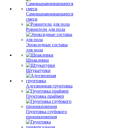
Самовыравнивающиеся
смеси
Ровнители для пола
Эпоксидные составы
для пола
Шпаклевки
Штукатурки
Адгезионная грунтовка
Грунтовка праймер
Грунтовка глубокого
проникновения