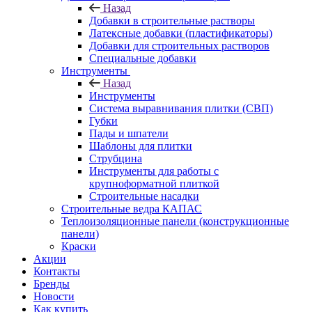
Назад
Добавки в строительные растворы
Латексные добавки (пластификаторы)
Добавки для строительных растворов
Специальные добавки
Инструменты
Назад
Инструменты
Система выравнивания плитки (СВП)
Губки
Пады и шпатели
Шаблоны для плитки
Струбцина
Инструменты для работы с
крупноформатной плиткой
Строительные насадки
Строительные ведра КАПАС
Теплоизоляционные панели (конструкционные
панели)
Краски
Акции
Контакты
Бренды
Новости
Как купить